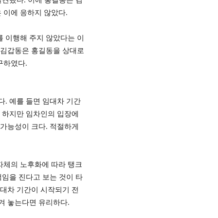
발견됐다
.
이에 홍길동은 김
 이에 응하지 않았다
.
 이행해 주지 않았다는 이
 김갑동은 홍길동을 상대로
청구하였다
.
다
.
예를 들면 임대차 기간
.
하지만 임차인의 입장에
 가능성이 크다
.
적절하게
자체의 노후화에 따라 탱크
임을 진다고 보는 것이 타
대차 기간이 시작되기 전
남겨 놓는다면 유리하다
.