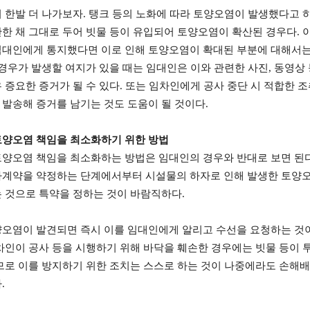
 한발 더 나가보자
.
탱크 등의 노화에 따라 토양오염이 발생했다고 
한 채 그대로 두어 빗물 등이 유입되어 토양오염이 확산된 경우다
.
대인에게 통지했다면 이로 인해 토양오염이 확대된 부분에 대해서는
경우가 발생할 여지가 있을 때는 임대인은 이와 관련한 사진
,
동영상 
 증요한 증거가 될 수 있다
.
또는 임차인에게 공사 중단 시 적합한 
발송해 증거를 남기는 것도 도움이 될 것이다
.
토양오염 책임을 최소화하기 위한 방법
양오염 책임을 최소화하는 방법은 임대인의 경우와 반대로 보면 된
차계약을 약정하는 단계에서부터 시설물의 하자로 인해 발생한 토양오
 것으로 특약을 정하는 것이 바람직하다
.
오염이 발견되면 즉시 이를 임대인에게 알리고 수선을 요청하는 것
차인이 공사 등을 시행하기 위해 바닥을 훼손한 경우에는 빗물 등이
므로 이를 방지하기 위한 조치는 스스로 하는 것이 나중에라도 손해배
다
.