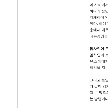
이 사례에서
하다가 중단
지체하여 임
있다
.
이런 
송에서 매우
내용증명을 
임차인이 
임차인이 토
유소 임대
책임을 지는
그리고 토양
와 같이 임
될 수 있으
는 방법이