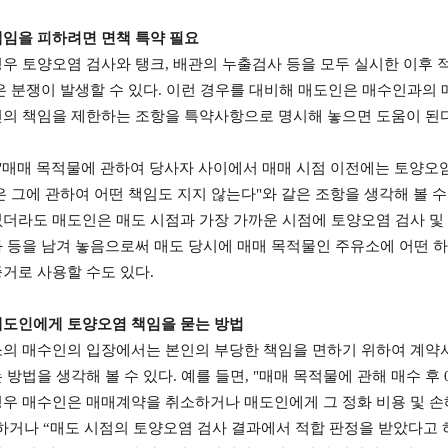
임을 피하려면 면책 특약 필요
경우 토양오염 검사와 탱크
,
배관의 누출검사 등을 모두 실시한 이후 
은 분쟁이 발생할 수 있다
.
이런 경우를 대비해 매도인은 매수인과의
의 책임을 제한하는 조항을 특약사항으로 명시해 놓으면 도움이 된
"
매매 목적물에 관하여 당사자 사이에서 매매 시점 이전에는 토양오
 그에 관하여 어떤 책임도 지지 않는다
"
와 갈은 조항을 생각해 볼 수
더라도 매도인은 매도 시점과 가장 가까운 시점에 토양오염 검사 및
 등을 남겨 놓음으로써 매도 당시에 매매 목적물인 주유소에 어떤 
거로 사용할 수도 있다
.
매도인에게 토양오염 책임을 묻는 방법
의 매수인의 입장에서는 본인의 부당한 책임을 면하기 위하여 계약
 방법을 생각해 볼 수 있다
.
예를 들면
, "
매매 목적물에 관해 매수 후
우 매수인은 매매계약을 취소하거나 매도인에게 그 정화 비용 및 손
재하거나
“
매도 시점의 토양오염 검사 결과에서 적합 판정을 받았다고