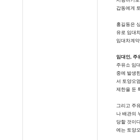
시행하기로
갑동에게 
홍길동은 상
유로 임대
임대차계약
임대인
,
주
주유소 임대
중에 발생한
서 토양오염
제한을 둔 
그리고 주유
나 배관의 
당할 것이
에는 토양오