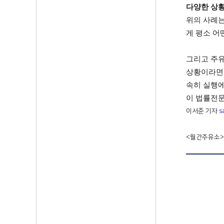
다양한 상
위의 사례는
게 평소 어
그리고 주유
상황이라면
속히 실행에
이 법률전문
이서준 기자
s
<월간주유소