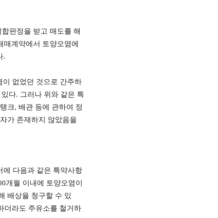
적합판정을 받고 매도를 해
 매매계약에서 토양오염에
다
.
염이 없었던 것으로 간주하
 있다
.
그러나 위와 같은 특
 탱크
,
배관 등에 관하여 정
하자가 존재하지 않았음을
서에 다음과 같은 특약사항
00
개월 이내에 토양오염이
해 배상을 청구할 수 있
 하더라도 주유소를 철거하