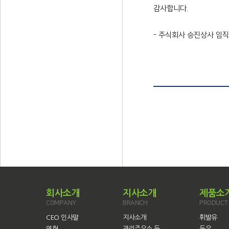
감사합니다.
- 주식회사 승진상사 임직
회사소개
지사소개
제품소
COMPANY
BRANCH
PRODUCT
CEO 인사말
지사소개
휘발유
연혁
관리주유소 등
등유